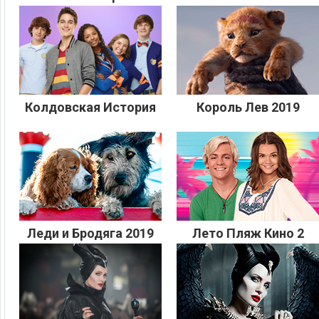
Колдовская История
Король Лев 2019
Леди и Бродяга 2019
Лето Пляж Кино 2