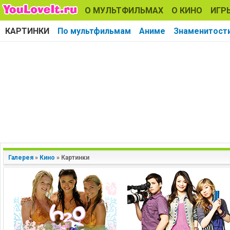
О МУЛЬТФИЛЬМАХ
О КИНО
ИГР
КАРТИНКИ
По мультфильмам
Аниме
Знаменитост
Галерея
»
Кино
»
Картинки