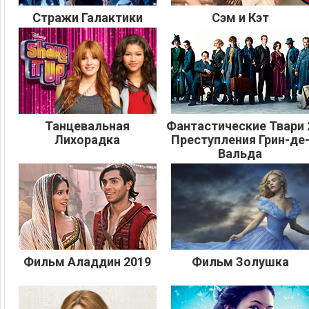
Стражи Галактики
Сэм и Кэт
Танцевальная
Фантастические Твари 
Лихорадка
Преступления Грин-де
Вальда
Фильм Аладдин 2019
Фильм Золушка