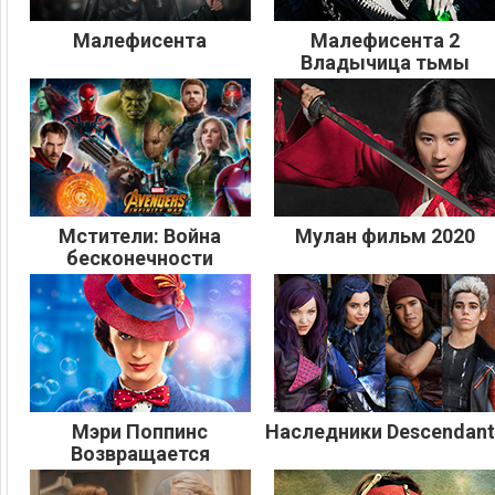
Малефисента
Малефисента 2
Владычица тьмы
Мстители: Война
Мулан фильм 2020
бесконечности
Мэри Поппинс
Наследники Descendant
Возвращается