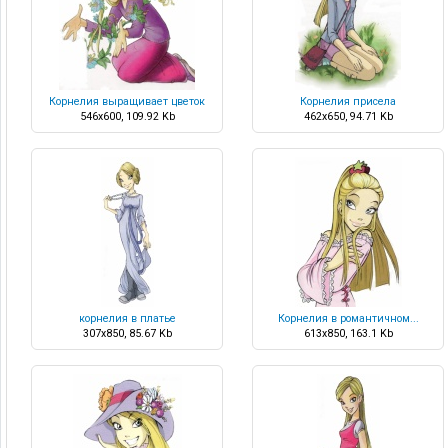
Корнелия выращивает цветок
Корнелия присела
546x600, 109.92 Kb
462x650, 94.71 Kb
корнелия в платье
Корнелия в романтичном...
307x850, 85.67 Kb
613x850, 163.1 Kb