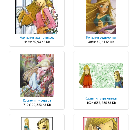
Корнелия идет в школу
Конелия ведьмочка
446x450, 93.42 Kb
308x450, 44.54 Kb
Корнелия стражницы
Корнелия у дерева
1024x587, 285.83 Kb
719x900, 353.43 Kb