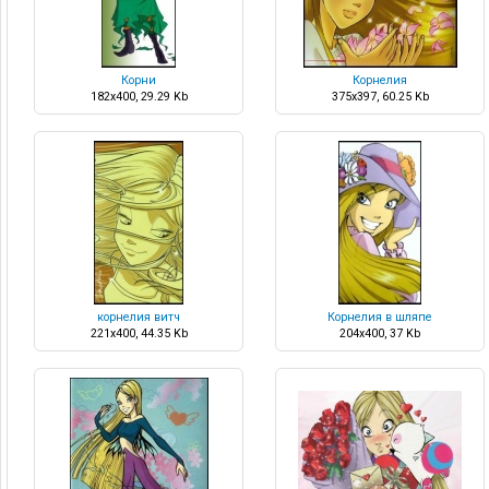
Корни
Корнелия
182x400, 29.29 Kb
375x397, 60.25 Kb
корнелия витч
Корнелия в шляпе
221x400, 44.35 Kb
204x400, 37 Kb