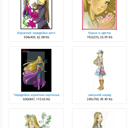
Корнелия чародейка витч
Корни и цветок
304x403, 62.08 Kb
192x235, 26.39 Kb
Чародейки корнелия картинка
смешной наряд
600x847, 110.65 Kb
249x700, 49.49 Kb