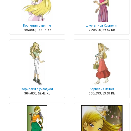
Корнелия в шляпе
Школьница Корнелия
585x800, 145.13 Kb
299x700, 69.57 Kb
Корнелия с укладкой
Корнелия летом
304x800, 62.42 Kb
300x693, 53.59 Kb