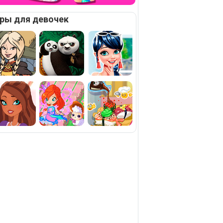
ры для девочек