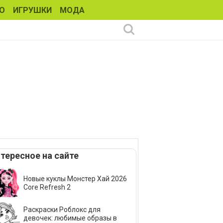
О
ИГРУШКИ
МОДА
тересное на сайте
Новые куклы Монстер Хай 2026
Core Refresh 2
Раскраски Роблокс для
девочек: любимые образы в