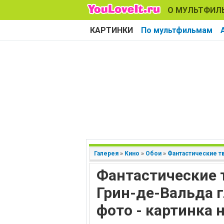
О МУЛЬТФИЛ
КАРТИНКИ
По мультфильмам
Галерея
»
Кино
»
Обои
»
Фантастические тв
Фантастические 
Грин-де-Вальда 
фото - картинка 