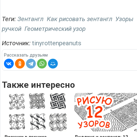
Теги:
Зентангл
Как рисовать зентангл
Узоры
ручкой
Геометрический узор
Источник:
tinyrottenpeanuts
Рассказать друзьям
Также интересно