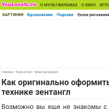
О МУЛЬТФИЛЬМАХ
О КИНО
ИГР
КАРТИНКИ
Вдохновение
Поделки
Уроки рисовани
Главная
/
Творчество
/
Уроки рисования
Как оригинально оформить
технике зентангл
Возможно вы еще не знакомы с 