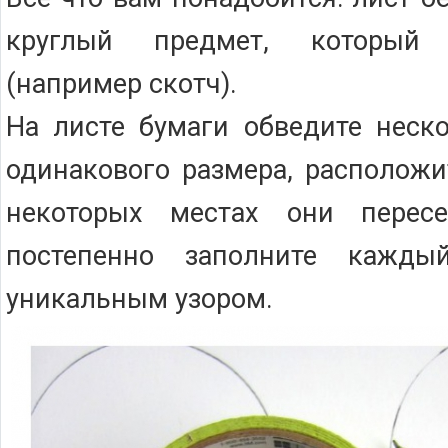
круглый предмет, который
(например скотч).
На листе бумаги обведите неск
одинакового размера, расположи
некоторых местах они пересе
постепенно заполните кажды
уникальным узором.