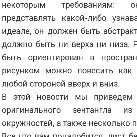
некоторым требованиям:
представлять какой-либо узнав
идеале, он должен быть абстрак
должно быть ни верха ни низа. 
быть ориентирован в пространс
рисунком можно повесить как у
любой стороной вверх и вниз.
В этой новости мы приведем 
оригинального зентангла из
окружностей, а также несколько п
Все что вам понадобится: лист бе