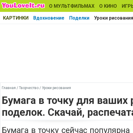
О МУЛЬТФИЛЬМАХ
О КИНО
ИГР
КАРТИНКИ
Вдохновение
Поделки
Уроки рисовани
Главная
/
Творчество
/
Уроки рисования
Бумага в точку для ваших 
поделок. Скачай, распечат
Бумага в точку сейчас популярна 