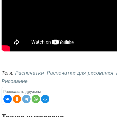
Теги:
Распечатки
Распечатки для рисования
Рисование
Рассказать друзьям