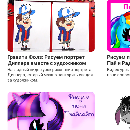
Гравити Фолз: Рисуем портрет
Рисуем п
Диппера вместе с художником
Пай и Ра
Наглядный видео урок рисования портрета
Видео урок
Диппера, который можно повторять следом
пони с хвос
за художником.