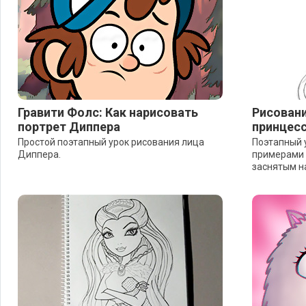
Гравити Фолс: Как нарисовать
Рисовани
портрет Диппера
принцесс
Простой поэтапный урок рисования лица
Поэтапный 
Диппера.
примерами 
заснятым н