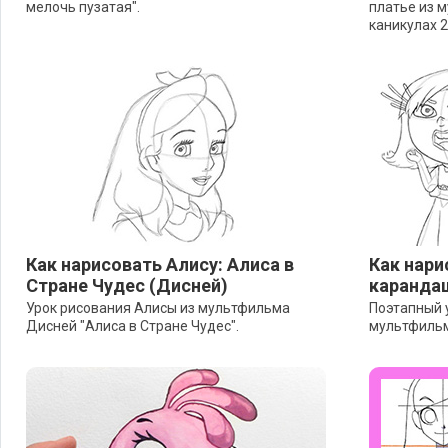
мелочь пузатая".
платье из 
каникулах 2
Как нарисовать Алису: Алиса в
Как нари
Стране Чудес (Дисней)
каранда
Урок рисования Алисы из мультфильма
Поэтапный 
Дисней "Алиса в Стране Чудес".
мультфильм