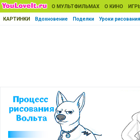
О МУЛЬТФИЛЬМАХ
О КИНО
ИГР
КАРТИНКИ
Вдохновение
Поделки
Уроки рисовани