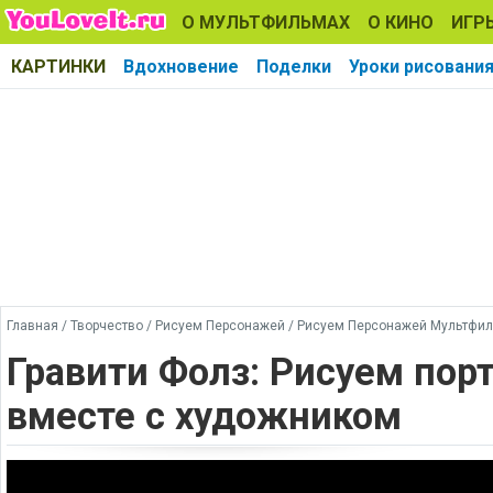
О МУЛЬТФИЛЬМАХ
О КИНО
ИГР
КАРТИНКИ
Вдохновение
Поделки
Уроки рисовани
Главная
/
Творчество
/
Рисуем Персонажей
/
Рисуем Персонажей Мультфи
Гравити Фолз: Рисуем пор
вместе с художником