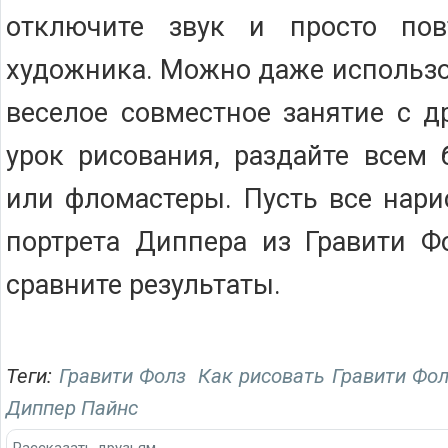
отключите звук и просто пов
художника. Можно даже использо
веселое совместное занятие с д
урок рисования, раздайте всем 
или фломастеры. Пусть все нар
портрета Диппера из Гравити Ф
сравните результаты.
Теги:
Гравити Фолз
Как рисовать Гравити Фо
Диппер Пайнс
Рассказать друзьям