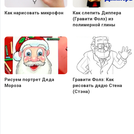
Как нарисовать микрофон
Как слепить Диппера
(Гравити Фолз) из
полимерной глины
Рисуем портрет Деда
Гравити Фолз: Как
Мороза
рисовать дядю Стена
(Стэна)