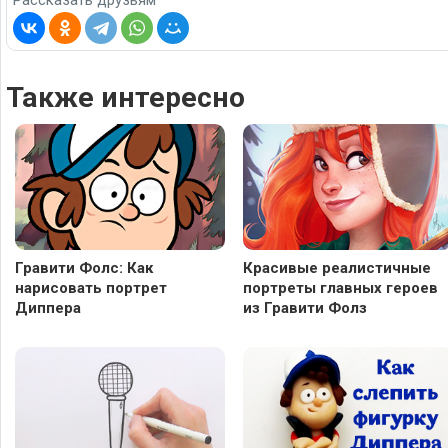
Также интересно
Гравити Фолс: Как
Красивые реалистичные
нарисовать портрет
портреты главных героев
Диппера
из Гравити Фолз