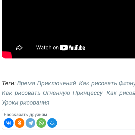
Теги:
Время Приключений
Как рисовать Фион
Как рисовать Огненную Принцессу
Как рисо
Уроки рисования
Рассказать друзьям