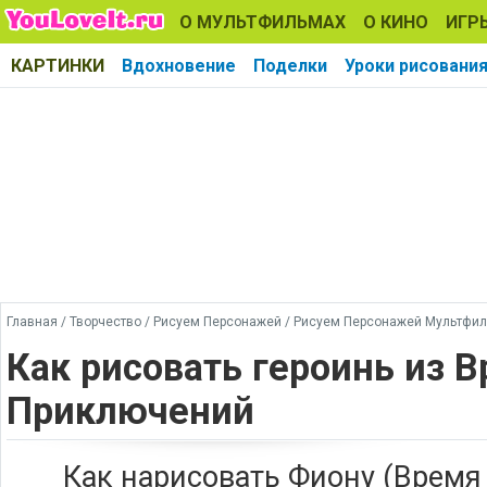
О МУЛЬТФИЛЬМАХ
О КИНО
ИГР
КАРТИНКИ
Вдохновение
Поделки
Уроки рисовани
Главная
/
Творчество
/
Рисуем Персонажей
/
Рисуем Персонажей Мультфи
Как рисовать героинь из 
Приключений
Как нарисовать Фиону (Врем