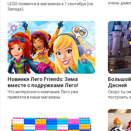
очень даже
LEGO появится в магазинах к 1 сентября (на
Западе).
Новинки Лего Friends: Зима
Большой 
вместе с подружками Лего!
Дисней
Что интересного компания Лего уже
Скоро ты с
привезла в наши магазины.
построить 