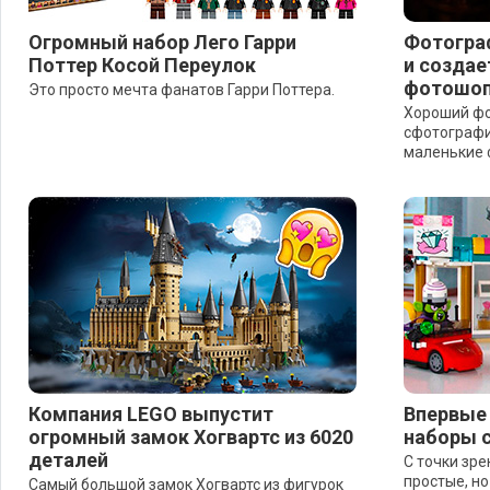
Огромный набор Лего Гарри
Фотогра
Поттер Косой Переулок
и создае
фотошо
Это просто мечта фанатов Гарри Поттера.
Хороший фо
сфотографи
маленькие 
Компания LEGO выпустит
Впервые 
огромный замок Хогвартс из 6020
наборы 
деталей
С точки зр
простые, но
Самый большой замок Хогвартс из фигурок