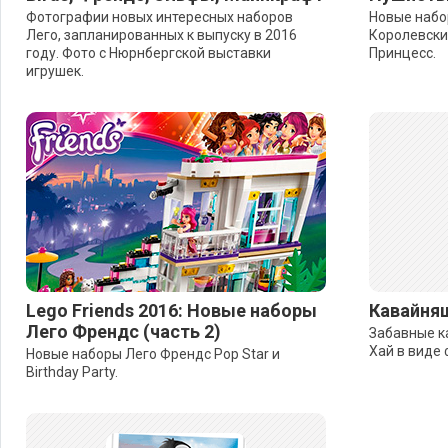
Фотографии новых интересных наборов
Новые набор
Лего, запланированных к выпуску в 2016
Королевск
году. Фото с Нюрнбергской выставки
Принцесс.
игрушек.
Lego Friends 2016: Новые наборы
Кавайняш
Лего Френдс (часть 2)
Забавные к
Хай в виде 
Новые наборы Лего Френдс Pop Star и
Birthday Party.