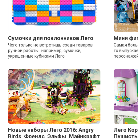
Сумочки для поклонников Лего
Мини фиг
Чего только не встретишь среди товаров
Самая боль
ручной работы...например, сумочки,
то выпуска
украшенные кубиками Лего.
персонажей
Новые наборы Лего 2016: Angry
Лего Ко
Birds, Френдс, Эльфы, Майнкрафт
Пушисты