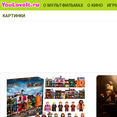
О МУЛЬТФИЛЬМАХ
О КИНО
ИГР
КАРТИНКИ