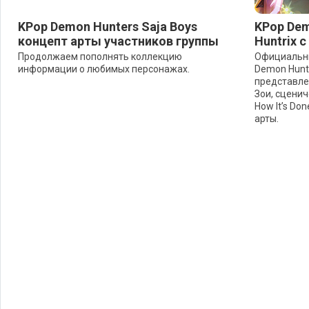
KPop Demon Hunters Saja Boys
KPop Dem
концепт арты участников группы
Huntrix 
Продолжаем пополнять коллекцию
Официальны
информации о любимых персонажах.
Demon Hunt
представле
Зои, сценич
How It’s Don
арты.