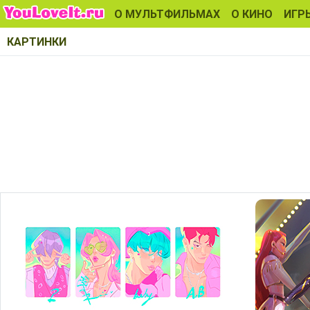
О МУЛЬТФИЛЬМАХ
О КИНО
ИГР
КАРТИНКИ