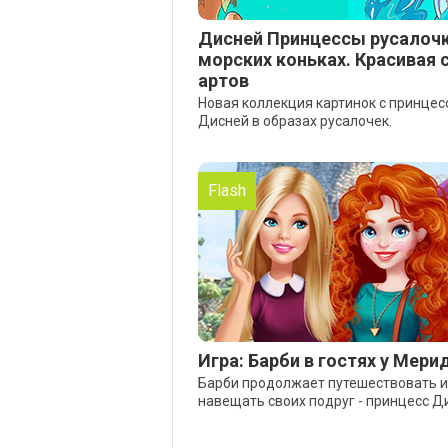
Дисней Принцессы русалочк
морских коньках. Красивая 
артов
Новая коллекция картинок с принце
Дисней в образах русалочек.
Flash
Игра: Барби в гостях у Мери
Барби продолжает путешествовать и
навещать своих подруг - принцесс Д