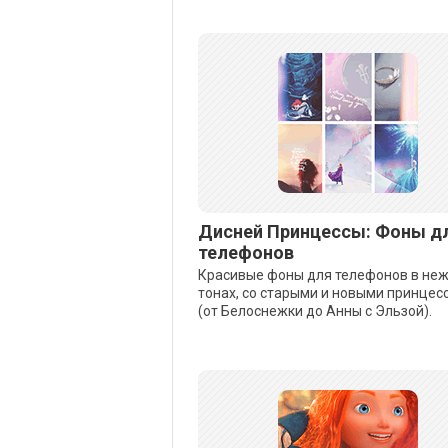
Дисней Принцессы: Фоны д
телефонов
Красивые фоны для телефонов в не
тонах, со старыми и новыми принцес
(от Белоснежки до Анны с Эльзой).