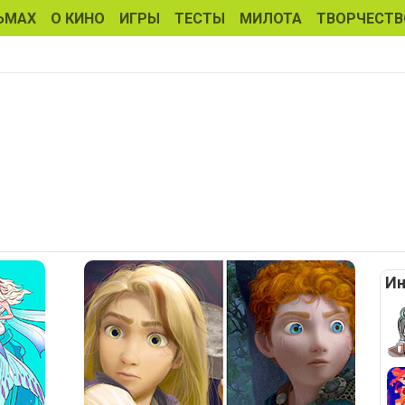
ЬМАХ
О КИНО
ИГРЫ
ТЕСТЫ
МИЛОТА
ТВОРЧЕСТВ
Ин