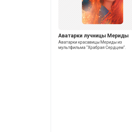
Аватарки лучницы Мериды
Аватарки красавицы Мериды из
мультфильма "Храбрая Сердцем".