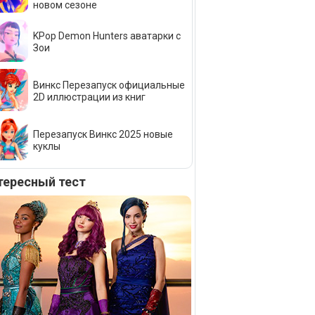
новом сезоне
KPop Demon Hunters аватарки с
Зои
Винкс Перезапуск официальные
2D иллюстрации из книг
Перезапуск Винкс 2025 новые
куклы
тересный тест