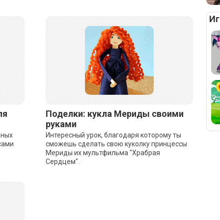
Иг
ля
Поделки: кукла Мериды своими
руками
жных
Интересный урок, благодаря которому ты
сами
сможешь сделать свою куколку принцессы
Мериды их мультфильма "Храбрая
Сердцем".