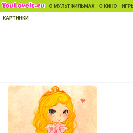
О МУЛЬТФИЛЬМАХ
О КИНО
ИГР
КАРТИНКИ