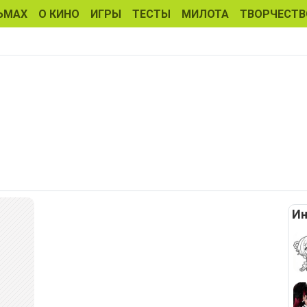
ЬМАХ
О КИНО
ИГРЫ
ТЕСТЫ
МИЛОТА
ТВОРЧЕСТВ
Ин