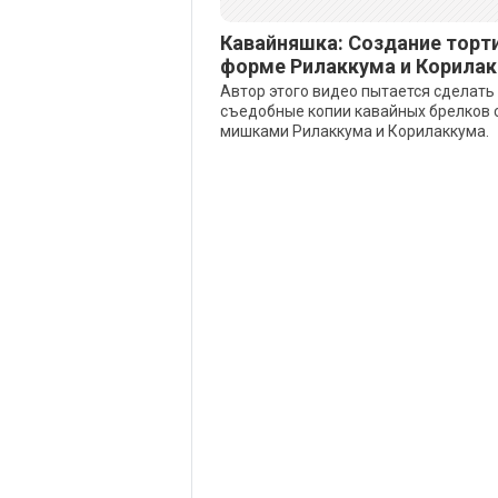
Кавайняшка: Создание торт
форме Рилаккума и Корила
Автор этого видео пытается сделать
съедобные копии кавайных брелков 
мишками Рилаккума и Корилаккума.