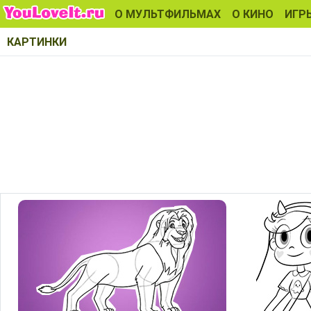
О МУЛЬТФИЛЬМАХ
О КИНО
ИГР
КАРТИНКИ