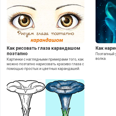
Как рисовать глаза карандашом
Как нари
поэтапно
Поэтапный 
волка.
Картинки с наглядными примерами того, как
можно поэтапно нарисовать красиво глаза с
помощью простых и цветных карандашей.