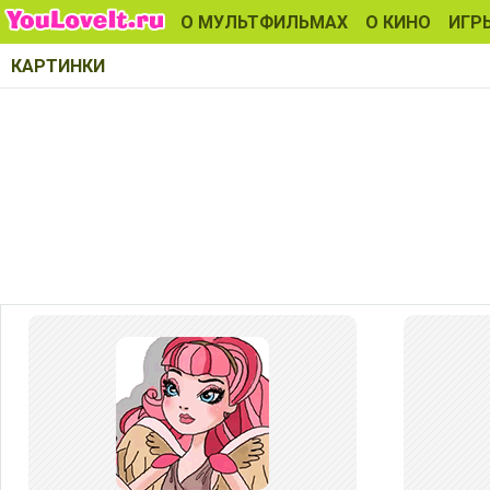
О МУЛЬТФИЛЬМАХ
О КИНО
ИГР
КАРТИНКИ