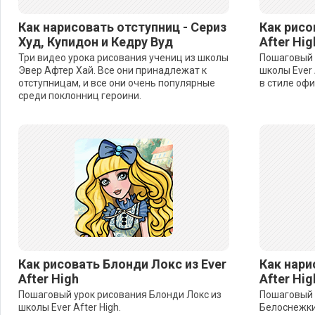
Как нарисовать отступниц - Сериз
Как рисо
Худ, Купидон и Кедру Вуд
After Hig
Три видео урока рисования учениц из школы
Пошаговый 
Эвер Афтер Хай. Все они принадлежат к
школы Ever 
отступницам, и все они очень популярные
в стиле офи
среди поклонниц героини.
Как рисовать Блонди Локс из Ever
Как нари
After High
After Hig
Пошаговый урок рисования Блонди Локс из
Пошаговый 
школы Ever After High.
Белоснежки 