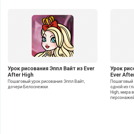
Урок рисования Эппл Вайт из Ever
Урок рис
After High
Ever Afte
Пошаговый урок рисования Эппл Вайт,
Пошаговый 
дочери Белоснежки.
одной из гл
High, мира 
персонажей