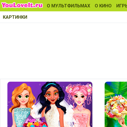
О МУЛЬТФИЛЬМАХ
О КИНО
ИГР
КАРТИНКИ