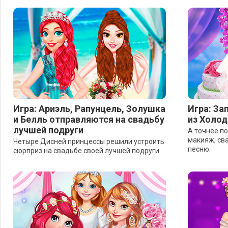
Игра: Ариэль, Рапунцель, Золушка
Игра: За
и Белль отправляются на свадьбу
из Холод
лучшей подруги
А точнее п
макияж, сва
Четыре Дисней принцессы решили устроить
песню.
сюрприз на свадьбе своей лучшей подруги.