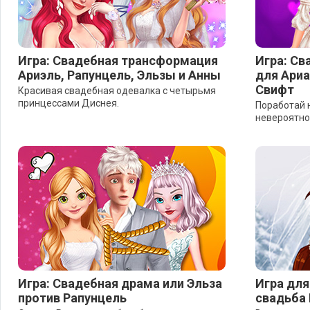
Игра: Свадебная трансформация
Игра: Св
Ариэль, Рапунцель, Эльзы и Анны
для Ариа
Свифт
Красивая свадебная одевалка с четырьмя
принцессами Диснея.
Поработай 
невероятно
Игра: Свадебная драма или Эльза
Игра для
против Рапунцель
свадьба