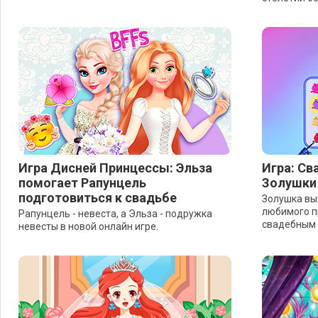
Игра Дисней Принцессы: Эльза
Игра: С
помогает Рапунцель
Золушки
подготовиться к свадьбе
Золушка вы
любимого п
Рапунцель - невеста, а Эльза - подружка
свадебным 
невесты в новой онлайн игре.