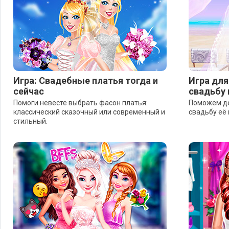
Игра: Свадебные платья тогда и
Игра для
сейчас
свадьбу
Помоги невесте выбрать фасон платья:
Поможем де
классический сказочный или современный и
свадьбу её
стильный.