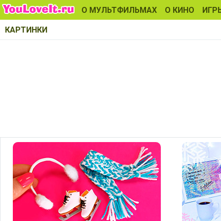
О МУЛЬТФИЛЬМАХ
О КИНО
ИГР
КАРТИНКИ