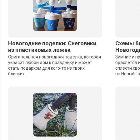
Новогодние поделки: Снеговики
Схемы б
из пластиковых ложек
Новогодн
Оригинальная новогодняя поделка, которая
Зимние и п
украсит любой дом к празднику и может
браслетов 
стать подарком для кого-то из твоих
сплести св
близких.
на Новый Го