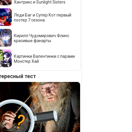
Хантрикс и Sunlight Sisters
Леди Баг и Супер Кот первый
постер 7 сезона
Кирилл Чудомирович Флинс
красивые фанарты
Картинки Валентинки с парами
Монстер Хай
тересный тест