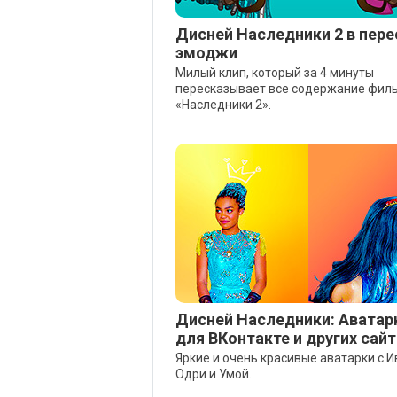
Дисней Наследники 2 в пере
эмоджи
Милый клип, который за 4 минуты
пересказывает все содержание фил
«Наследники 2».
Дисней Наследники: Аватар
для ВКонтакте и других сай
Яркие и очень красивые аватарки с И
Одри и Умой.