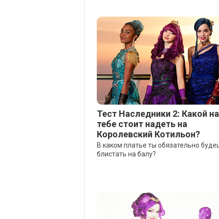
Тест Наследники 2: Какой н
тебе стоит надеть на
Королевский Котильон?
В каком платье ты обязательно буде
блистать на балу?