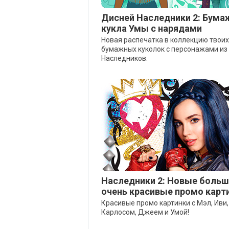
Дисней Наследники 2: Бума
кукла Умы с нарядами
Новая распечатка в коллекцию твоих
бумажных куколок с персонажами из
Наследников.
Наследники 2: Новые больш
очень красивые промо карт
Красивые промо картинки с Мэл, Иви,
Карлосом, Джеем и Умой!