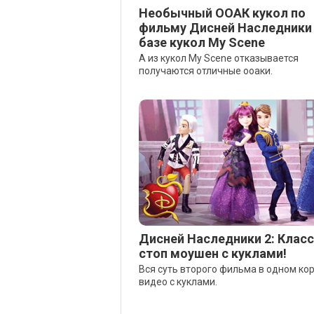
Необычный ООАК кукол по
фильму Дисней Наследники 
базе кукол My Scene
А из кукол My Scene отказывается
получаются отличные ооаки.
Дисней Наследники 2: Клас
стоп моушен с куклами!
Вся суть второго фильма в одном ко
видео с куклами.