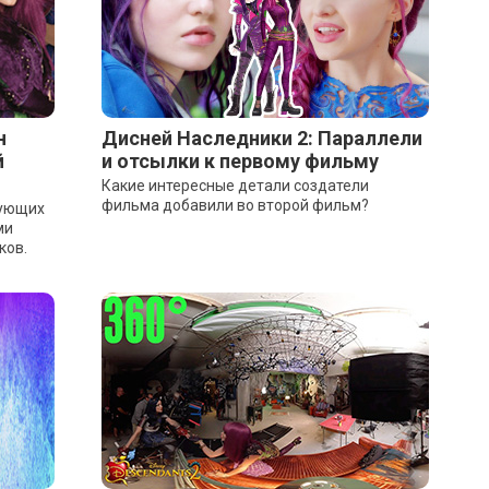
н
Дисней Наследники 2: Параллели
й
и отсылки к первому фильму
Какие интересные детали создатели
фильма добавили во второй фильм?
рующих
ми
ков.