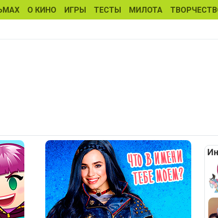
ЬМАХ
О КИНО
ИГРЫ
ТЕСТЫ
МИЛОТА
ТВОРЧЕСТВ
Ин