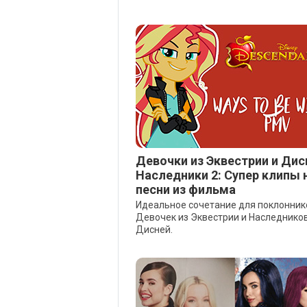
Девочки из Эквестрии и Дис
Наследники 2: Супер клипы 
песни из фильма
Идеальное сочетание для поклонник
Девочек из Эквестрии и Наследнико
Дисней.