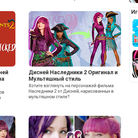
Иг
ней
Дисней Наследники 2 Оригинал и
на
Мультяшный стиль
Хотите взглянуть на персонажей фильма
Наследники 2 от Дисней, нарисованных в
ов
мультяшном стиле?
в