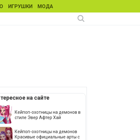
О
ИГРУШКИ
МОДА
тересное на сайте
Кейпоп-охотницы на демонов в
стиле Эвер Афтер Хай
Кейпоп-охотницы на демонов
Красивые официальные арты с