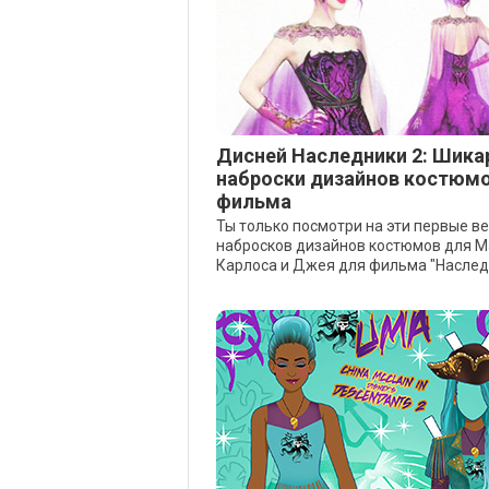
Дисней Наследники 2: Шик
наброски дизайнов костюмо
фильма
Ты только посмотри на эти первые в
набросков дизайнов костюмов для Мэ
Карлоса и Джея для фильма "Наследн