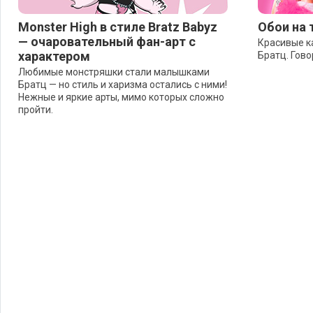
Monster High в стиле Bratz Babyz
Обои на 
— очаровательный фан-арт с
Красивые к
характером
Братц. Гов
Любимые монстряшки стали малышками
Братц — но стиль и харизма остались с ними!
Нежные и яркие арты, мимо которых сложно
пройти.