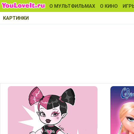
О МУЛЬТФИЛЬМАХ
О КИНО
ИГР
КАРТИНКИ