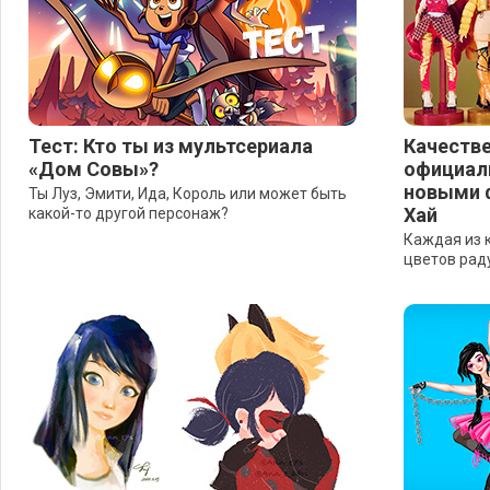
Тест: Кто ты из мультсериала
Качеств
«Дом Совы»?
официал
новыми 
Ты Луз, Эмити, Ида, Король или может быть
Хай
какой-то другой персонаж?
Каждая из 
цветов раду