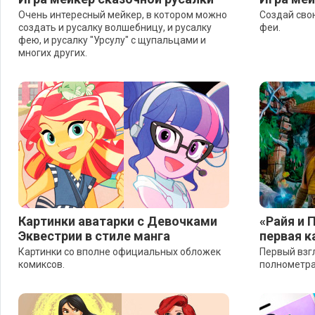
Очень интересный мейкер, в котором можно
Создай сво
создать и русалку волшебницу, и русалку
феи.
фею, и русалку "Урсулу" с щупальцами и
многих других.
Картинки аватарки с Девочками
«Райя и 
Эквестрии в стиле манга
первая к
Картинки со вполне официальных обложек
Первый взг
комиксов.
полнометра