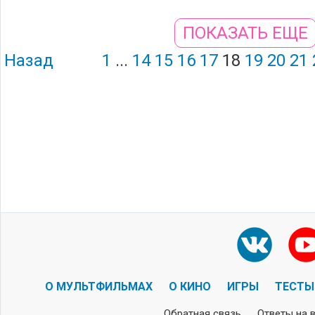
ПОКАЗАТЬ ЕЩЕ
Назад
1
...
14
15
16
17
18
19
20
21
О МУЛЬТФИЛЬМАХ
О КИНО
ИГРЫ
ТЕСТЫ
Обратная связь
Ответы на 