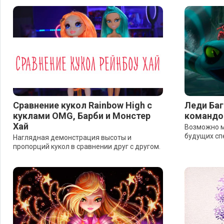
Сравнение кукол Rainbow High с
Леди Баг
куклами OMG, Барби и Монстер
командой
Хай
Возможно м
будущих сп
Наглядная демонстрация высоты и
пропорций кукол в сравнении друг с другом.