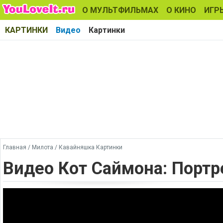
О МУЛЬТФИЛЬМАХ
О КИНО
ИГР
КАРТИНКИ
Видео
Картинки
Главная
/
Милота
/
Кавайняшка Картинки
Видео Кот Саймона: Портр