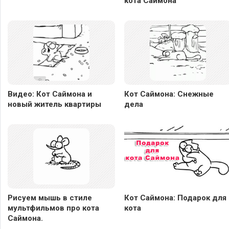
кота Саймона
Видео: Кот Саймона и
Кот Саймона: Снежные
новый житель квартиры
дела
Рисуем мышь в стиле
Кот Саймона: Подарок для
мультфильмов про кота
кота
Саймона.