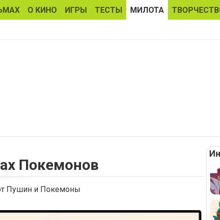
ЬМАХ
О КИНО
ИГРЫ
ТЕСТЫ
МИЛОТА
ТВОРЧЕСТВ
Ин
зах Покемонов
т Пушин и Покемоны