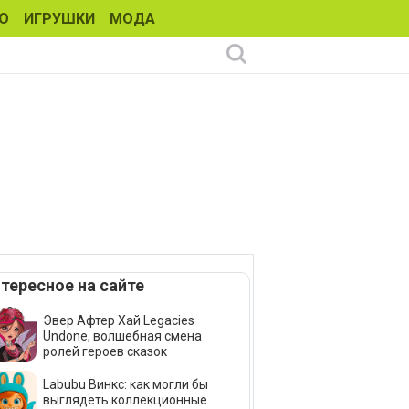
О
ИГРУШКИ
МОДА
тересное на сайте
Эвер Афтер Хай Legacies
Undone, волшебная смена
ролей героев сказок
Labubu Винкс: как могли бы
выглядеть коллекционные