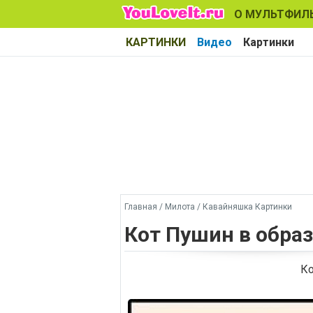
О МУЛЬТФИЛ
КАРТИНКИ
Видео
Картинки
Главная
/
Милота
/
Кавайняшка Картинки
Кот Пушин в обра
Ко