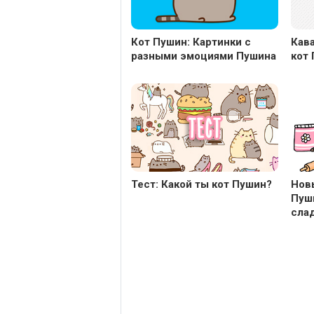
Кот Пушин: Картинки с
Кав
разными эмоциями Пушина
кот
Тест: Какой ты кот Пушин?
Нов
Пуш
сла