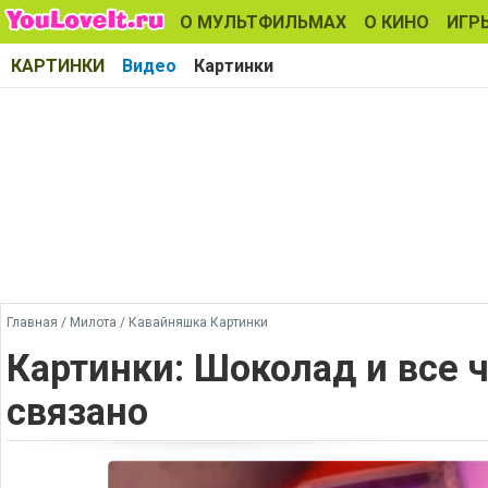
О МУЛЬТФИЛЬМАХ
О КИНО
ИГР
КАРТИНКИ
Видео
Картинки
Главная
/
Милота
/
Кавайняшка Картинки
Картинки: Шоколад и все ч
связано