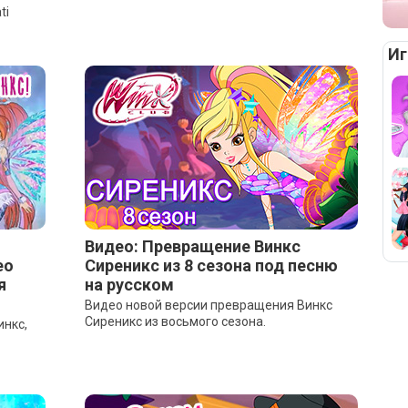
ti
Иг
Видео: Превращение Винкс
ео
Сиреникс из 8 сезона под песню
я
на русском
Видео новой версии превращения Винкс
Сиреникс из восьмого сезона.
инкс,