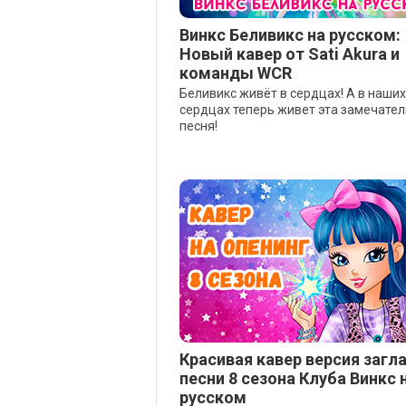
Винкс Беливикс на русском:
Новый кавер от Sati Akura и
команды WCR
Беливикс живёт в сердцах! А в наших
сердцах теперь живет эта замечате
песня!
Красивая кавер версия загл
песни 8 сезона Клуба Винкс 
русском