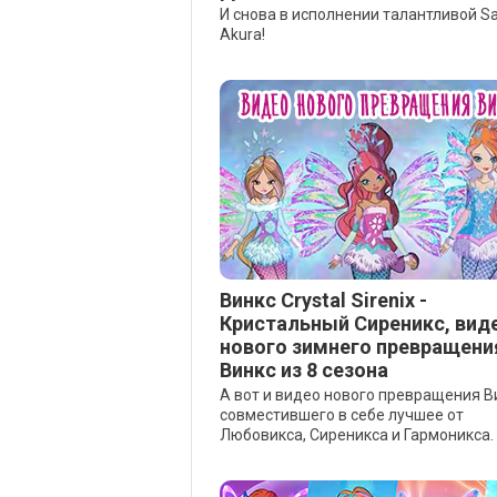
И снова в исполнении талантливой Sa
Akura!
Винкс Crystal Sirenix -
Кристальный Сиреникс, вид
нового зимнего превращени
Винкс из 8 сезона
А вот и видео нового превращения В
совместившего в себе лучшее от
Любовикса, Сиреникса и Гармоникса.