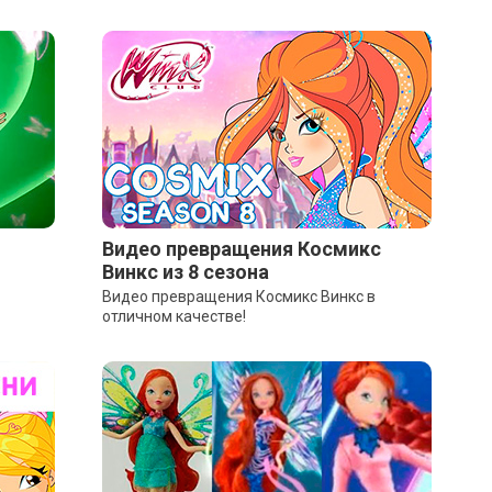
Видео превращения Космикс
Винкс из 8 сезона
Видео превращения Космикс Винкс в
отличном качестве!