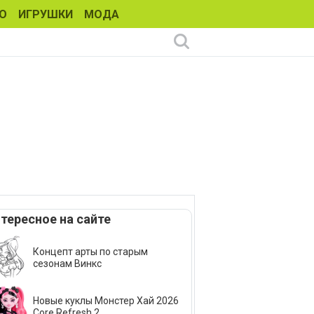
О
ИГРУШКИ
МОДА
тересное на сайте
Концепт арты по старым
сезонам Винкс
Новые куклы Монстер Хай 2026
Core Refresh 2