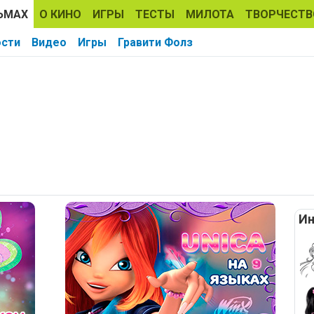
ЬМАХ
О КИНО
ИГРЫ
ТЕСТЫ
МИЛОТА
ТВОРЧЕСТВ
ости
Видео
Игры
Гравити Фолз
Ин