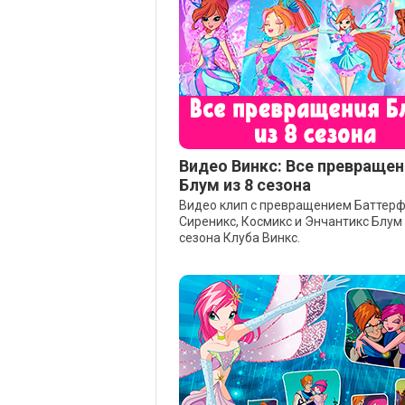
Видео Винкс: Все превращен
Блум из 8 сезона
Видео клип с превращением Баттерф
Сиреникс, Космикс и Энчантикс Блум 
сезона Клуба Винкс.