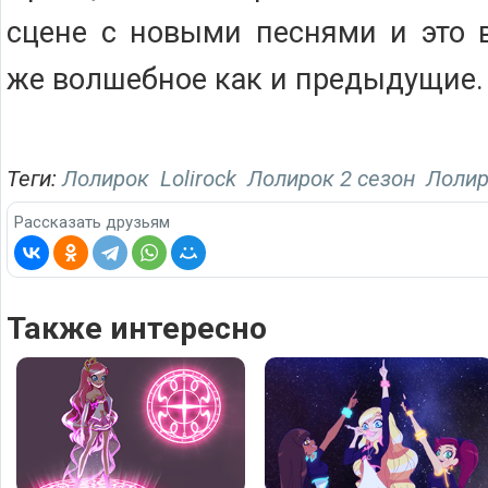
сцене с новыми песнями и это 
же волшебное как и предыдущие.
Теги:
Лолирок
Lolirock
Лолирок 2 сезон
Лолир
Рассказать друзьям
Также интересно