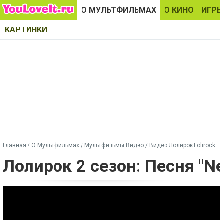
О МУЛЬТФИЛЬМАХ
О КИНО
ИГР
КАРТИНКИ
Главная
/
О Мультфильмах
/
Мультфильмы Видео
/
Видео Лолирок Lolirock
Лолирок 2 сезон: Песня "Ne