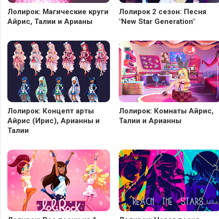
Лолирок: Магические круги
Лолирок 2 сезон: Песня
Айрис, Талии и Арианы
"New Star Generation"
Лолирок: Концепт арты
Лолирок: Комнаты Айрис,
Айрис (Ирис), Арианны и
Талии и Арианны
Талии