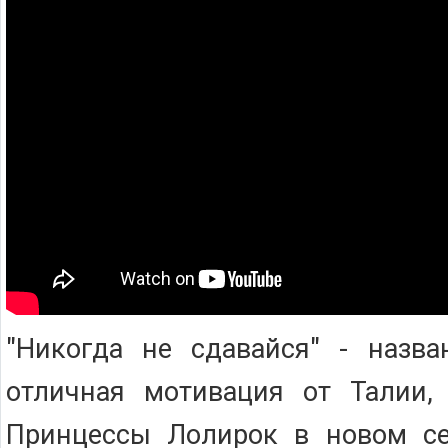
"Никогда не сдавайся" - назва
отличная мотивация от Талии,
Принцессы Лолирок в новом се