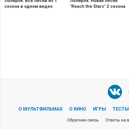
Лолирок: Все песни из 1
Лолирок: Новая песня
сезона в одном видео
"Reach the Stars" 2 сезона
О МУЛЬТФИЛЬМАХ
О КИНО
ИГРЫ
ТЕСТЫ
Обратная связь
Ответы на 