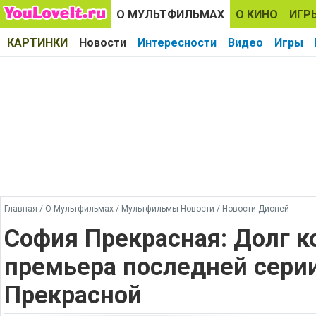
О МУЛЬТФИЛЬМАХ
О КИНО
ИГР
КАРТИНКИ
Новости
Интересности
Видео
Игры
Главная
/
О Мультфильмах
/
Мультфильмы Новости
/
Новости Дисней
София Прекрасная: Долг к
премьера последней сери
Прекрасной