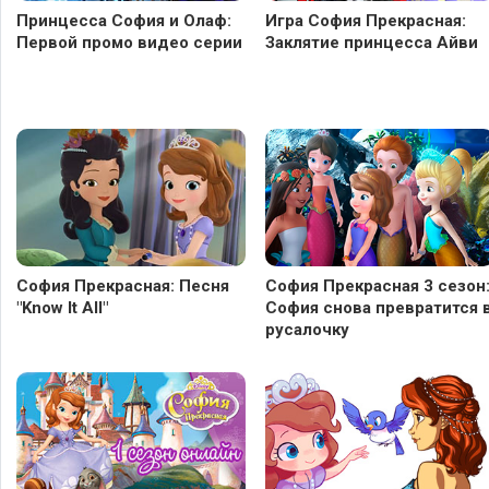
Принцесса София и Олаф:
Игра София Прекрасная:
Первой промо видео серии
Заклятие принцесса Айви
София Прекрасная: Песня
София Прекрасная 3 сезон
"Know It All"
София снова превратится 
русалочку