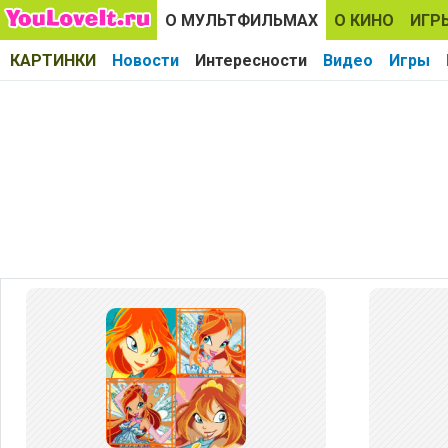
О МУЛЬТФИЛЬМАХ
О КИНО
ИГР
КАРТИНКИ
Новости
Интересности
Видео
Игры