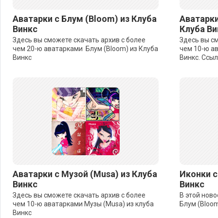
Аватарки с Блум (Bloom) из Клуба
Аватарки
Винкс
Клуба Ви
Здесь вы сможете скачать архив с более
Здесь вы см
чем 20-ю аватарками Блум (Bloom) из Клуба
чем 10-ю ав
Винкс
Винкс. Ссыл
Аватарки с Музой (Musa) из Клуба
Иконки с
Винкс
Винкс
Здесь вы сможете скачать архив с более
В этой ново
чем 10-ю аватарками Музы (Musa) из клуба
Блум (Bloom
Винкс