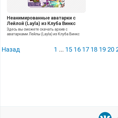
Неанимированные аватарки с
Лейлой (Layla) из Клуба Винкс
Здесь вы сможете скачать архив с
аватарками Лейлы (Layla) из Клуба Винкс
Назад
1
...
15
16
17
18
19
20