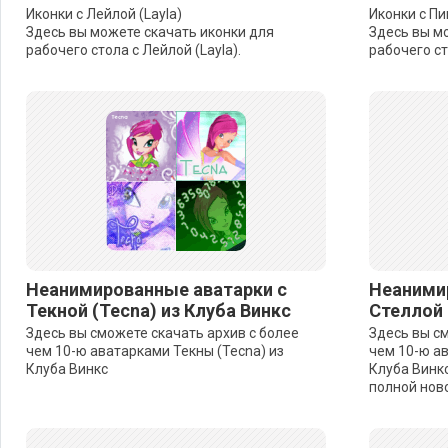
Иконки с Лейлой (Layla)
Иконки с Пик
Здесь вы можете скачать иконки для
Здесь вы м
рабочего стола с Лейлой (Layla).
рабочего сто
Неанимированные аватарки с
Неаними
Текной (Tecna) из Клуба Винкс
Стеллой 
Здесь вы сможете скачать архив с более
Здесь вы см
чем 10-ю аватарками Текны (Tecna) из
чем 10-ю ав
Клуба Винкс
Клуба Винкс
полной ново