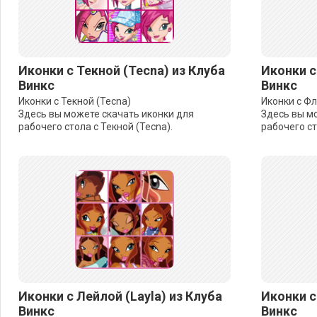
Иконки с Текной (Tecna) из Клуба
Иконки с
Винкс
Винкс
Иконки с Текной (Tecna)
Иконки с Фл
Здесь вы можете скачать иконки для
Здесь вы м
рабочего стола с Текной (Tecna).
рабочего ст
Иконки с Лейлой (Layla) из Клуба
Иконки с 
Винкс
Винкс