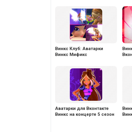
Винкс Клуб: Аватарки
Винк
Винкс Мификс
Вкон
Аватарки для Вконтакте
Винк
Винкс на концерте 5 сезон
Вин