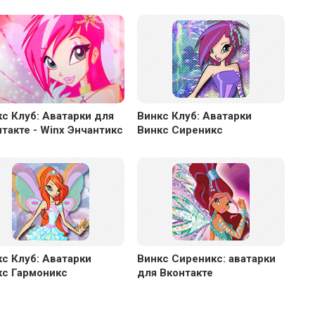
с Клуб: Аватарки для
Винкс Клуб: Аватарки
такте - Winx Энчантикс
Винкс Сиреникс
с Клуб: Аватарки
Винкс Сиреникс: аватарки
кс Гармоникс
для Вконтакте