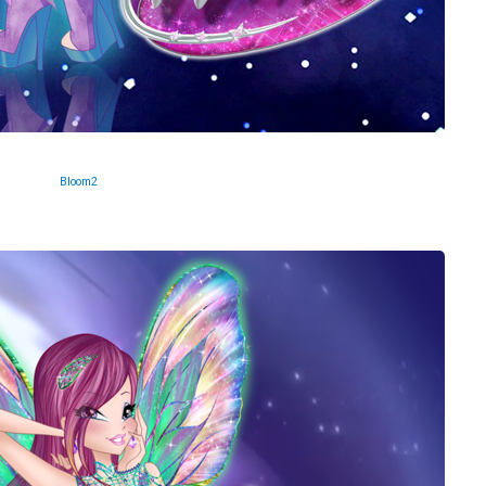
Bloom2