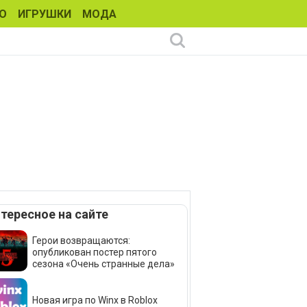
О
ИГРУШКИ
МОДА
тересное на сайте
Герои возвращаются:
опубликован постер пятого
сезона «Очень странные дела»
Новая игра по Winx в Roblox