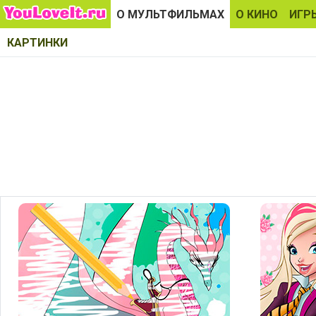
О МУЛЬТФИЛЬМАХ
О КИНО
ИГР
КАРТИНКИ