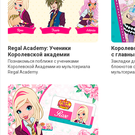
Regal Academy: Ученики
Королев
Королевской академии
с главн
Познакомься поближе с учениками
Закладки дл
Королевской Академии из мультсериала
блокнотов 
Regal Academy.
мультсериа