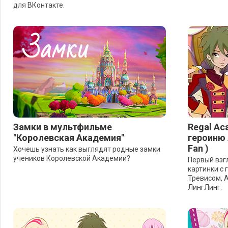
для ВКонтакте.
Замки в мультфильме
Regal Ac
"Королевская Академия"
героиню 
Fan )
Хочешь узнать как выглядят родные замки
учеников Королевской Академии?
Первый взг
картинки с 
Тревисом, 
ЛингЛинг.