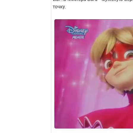
точку.