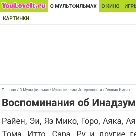
О МУЛЬТФИЛЬМАХ
О КИНО
ИГР
КАРТИНКИ
Главная
/
О Мультфильмах
/
Мультфильмы Интересности
/
Геншин Импакт
Воспоминания об Инадзуме
Райен, Эи, Яэ Мико, Горо, Аяка, Ая
Тома, Итто, Сара, Ру и другие 