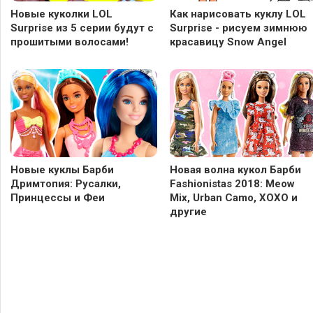
Новые куколки LOL
Как нарисовать куклу LOL
Surprise из 5 серии будут с
Surprise - рисуем зимнюю
прошитыми волосами!
красавицу Snow Angel
Новые куклы Барби
Новая волна кукол Барби
Дримтопия: Русалки,
Fashionistas 2018: Meow
Принцессы и Феи
Mix, Urban Camo, XOXO и
другие