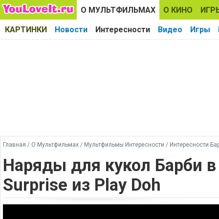
О МУЛЬТФИЛЬМАХ
О КИНО
ИГР
КАРТИНКИ
Новости
Интересности
Видео
Игры
Главная
/
О Мультфильмах
/
Мультфильмы Интересности
/
Интересности Ба
Наряды для кукол Барби в
Surprise из Play Doh