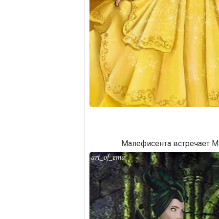
Малефисента встречает 