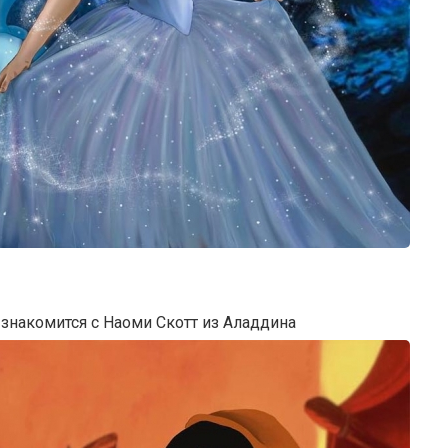
знакомится с Наоми Скотт из Аладдина