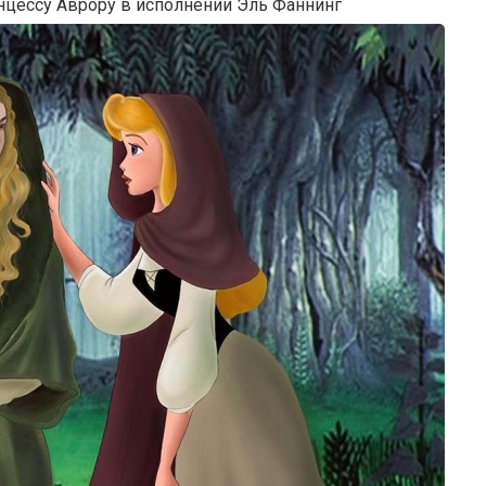
нцессу Аврору в исполнении Эль Фаннинг