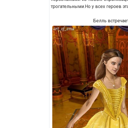
трогательными.Но у всех героев э
Белль встречае