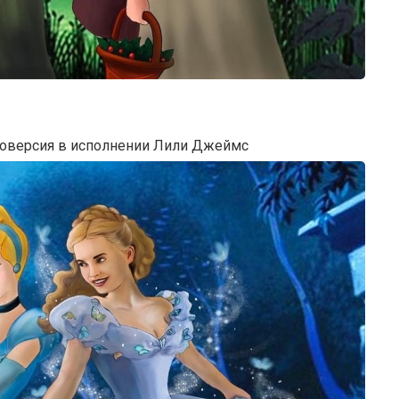
новерсия в исполнении Лили Джеймс