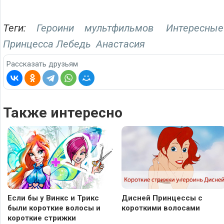
Теги:
Героини мультфильмов
Интересны
Принцесса Лебедь
Анастасия
Рассказать друзьям
Также интересно
Если бы у Винкс и Трикс
Дисней Принцессы с
были короткие волосы и
короткими волосами
короткие стрижки