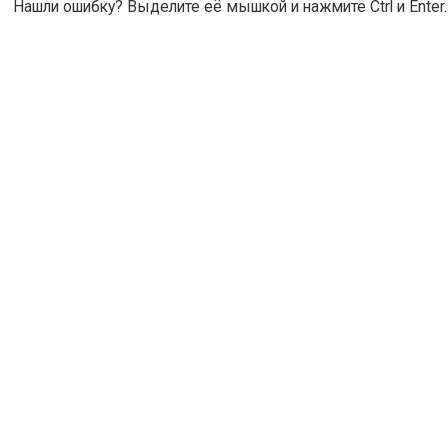
Нашли ошибку? Выделите её мышкой и нажмите Ctrl и Enter.