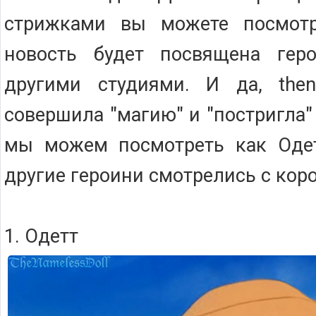
стрижками вы можете посмот
новость будет посвящена гер
другими студиями. И да, thena
совершила "магию" и "постригла"
мы можем посмотреть как Оде
другие героини смотрелись с кор
1. Одетт