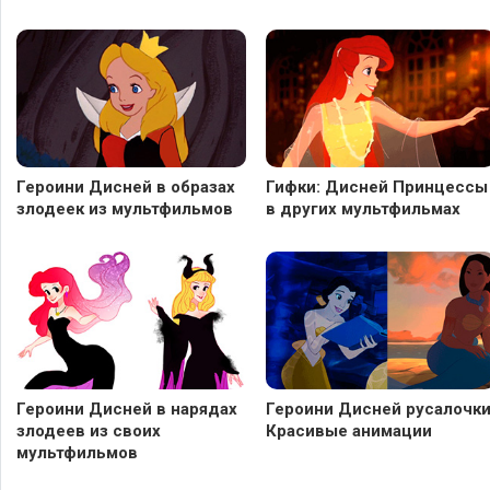
Героини Дисней в образах
Гифки: Дисней Принцессы
злодеек из мультфильмов
в других мультфильмах
Героини Дисней в нарядах
Героини Дисней русалочки
злодеев из своих
Красивые анимации
мультфильмов