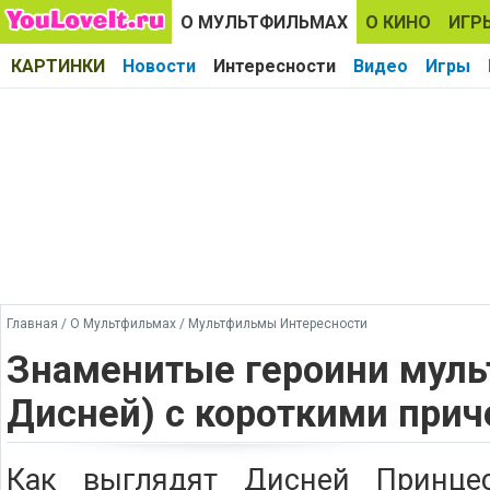
О МУЛЬТФИЛЬМАХ
О КИНО
ИГР
КАРТИНКИ
Новости
Интересности
Видео
Игры
Главная
/
О Мультфильмах
/
Мультфильмы Интересности
Знаменитые героини муль
Дисней) с короткими при
Как выглядят Дисней Принце