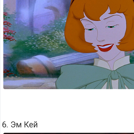
6. Эм Кей