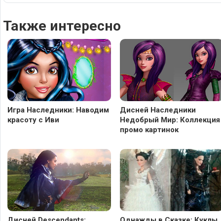
Также интересно
Игра Наследники: Наводим
Дисней Наследники
красоту с Иви
Недобрый Мир: Коллекция
промо картинок
Дисней Descendants:
Однажды в Сказке: Куклы