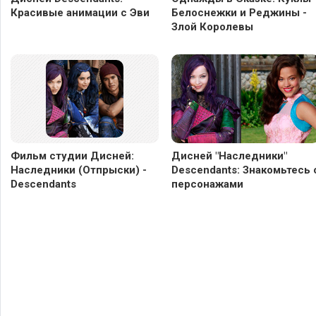
Красивые анимации с Эви
Белоснежки и Реджины -
Злой Королевы
Фильм студии Дисней:
Дисней "Наследники"
Наследники (Отпрыски) -
Descendants: Знакомьтесь 
Descendants
персонажами