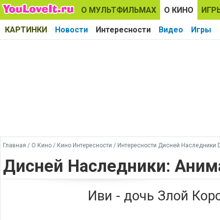
О МУЛЬТФИЛЬМАХ
О КИНО
ИГР
КАРТИНКИ
Новости
Интересности
Видео
Игры
Главная
/
О Кино
/
Кино Интересности
/
Интересности Дисней Наследники 
Дисней Наследники: Аним
Иви - дочь Злой Кор