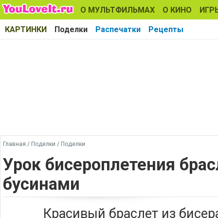
О МУЛЬТФИЛЬМАХ
О КИНО
ИГР
КАРТИНКИ
Поделки
Распечатки
Рецепты
Главная
/
Поделки
/
Поделки
Урок бисероплетения брас
бусинами
Красивый браслет из бисер