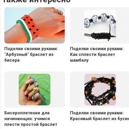
Поделки своими руками:
Поделки своими руками:
"Арбузный" браслет из
Как сплести браслет
бисера
шамбалу
Бисероплетение для
Поделки своими руками:
начинающих: учимся
Красивый браслет из буси
плести простой браслет