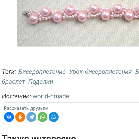
Теги:
Бисероплетение
Урок бисероплетения
Б
браслет
Поделки
Источник:
world-hmade
Рассказать друзьям
Также интересно