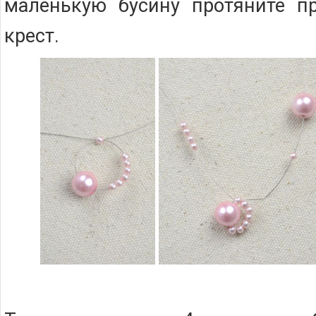
маленькую бусину протяните пр
крест.