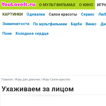
О МУЛЬТФИЛЬМАХ
О КИНО
ИГР
КАРТИНКИ
Одевалки
Салон красоты
Сервис
Люб
Знаменитости
По мультфильмам
Барби
Винкс
Ди
Пони
Холодное сердце
Главная
/
Игры для девочек
/
Игры Салон красоты
Ухаживаем за лицом