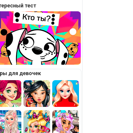
тересный тест
ры для девочек