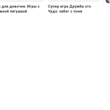
 для девочек: Игры с
Супер игра Дружба это
авной лягушкой
Чудо: забег с пони