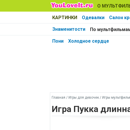
О МУЛЬТФИЛ
КАРТИНКИ
Одевалки
Салон к
Знаменитости
По мультфильма
Пони
Холодное сердце
Главная
/
Игры для девочек
/
Игры мультфил
Игра Пукка длинн