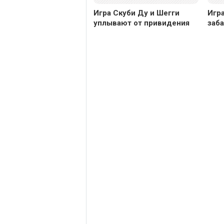
Игра Скуби Ду и Шегги
Игра
уплывают от привидения
заб