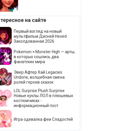
тересное на сайте
Первый взгляд на новый
мультфильм Дисней Hexed
Заколдованная 2026
Pokemon × Monster High — арты,
в которых сошлись два
фанатских мира
Эвер Афтер Хай Legacies
Undone, волшебная смена
ролей героев сказок
LOL Surprise Plush Surprise
Новые куклы ЛОЛ в плюшевых
костюмчиках -
информационный пост
Игра одевалка феи Сладостей