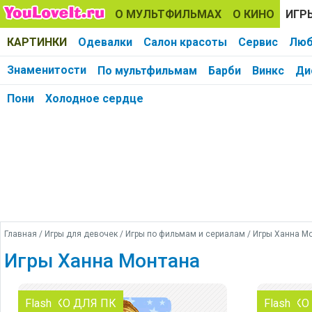
О МУЛЬТФИЛЬМАХ
О КИНО
ИГР
КАРТИНКИ
Одевалки
Салон красоты
Сервис
Люб
Знаменитости
По мультфильмам
Барби
Винкс
Ди
Пони
Холодное сердце
Главная
/
Игры для девочек
/
Игры по фильмам и сериалам
/ Игры Ханна М
Игры Ханна Монтана
ТОЛЬКО ДЛЯ ПК
Flash
ТОЛЬКО
Flash