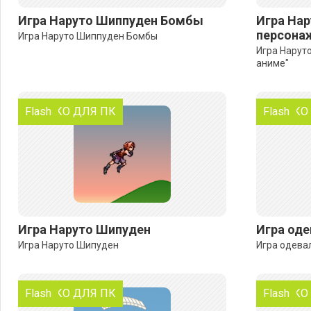
Игра Наруто Шиппуден Бомбы
Игра Нар
персонаж
Игра Наруто Шиппуден Бомбы
Игра Нарут
аниме"
ТОЛЬКО ДЛЯ ПК
Flash
ТОЛЬКО
Flash
Игра Наруто Шипуден
Игра оде
Игра Наруто Шипуден
Игра одева
ТОЛЬКО ДЛЯ ПК
Flash
ТОЛЬКО
Flash