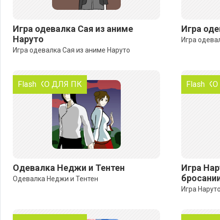
Игра одевалка Сая из аниме
Игра оде
Наруто
Игра одева
Игра одевалка Сая из аниме Наруто
ТОЛЬКО ДЛЯ ПК
Flash
ТОЛЬКО
Flash
Одевалка Неджи и Тентен
Игра Нар
бросании
Одевалка Неджи и Тентен
Игра Наруто