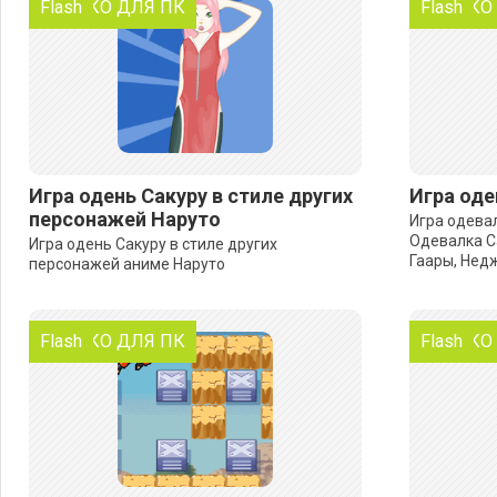
ТОЛЬКО ДЛЯ ПК
Flash
ТОЛЬКО
Flash
Игра одень Сакуру в стиле других
Игра оде
персонажей Наруто
Игра одева
Одевалка Са
Игра одень Сакуру в стиле других
Гаары, Нед
персонажей аниме Наруто
ТОЛЬКО ДЛЯ ПК
Flash
ТОЛЬКО
Flash