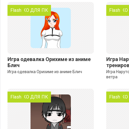
ТОЛЬКО ДЛЯ ПК
Flash
ТОЛЬКО
Flash
Игра одевалка Орихиме из аниме
Игра Нар
Блич
трениров
Игра одевалка Орихиме из аниме Блич
Игра Нарут
ветра
ТОЛЬКО ДЛЯ ПК
Flash
ТОЛЬКО
Flash