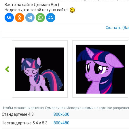
Взято на сайте ДевиантАрт)
Надеюсь,что такой нету на сайте.
Скачать (За
Чтобы скачать картинку Сумеречная Искорка нажми на нужное разрешен
Стандартные 4:3
800x600
Нестандартные 5:4 и 5:3
800x480