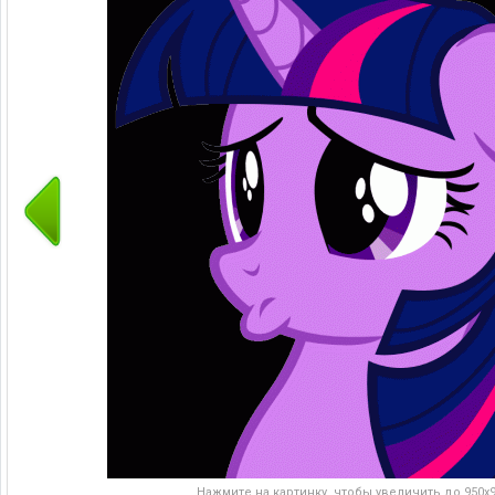
Нажмите на картинку, чтобы увеличить до 950x95