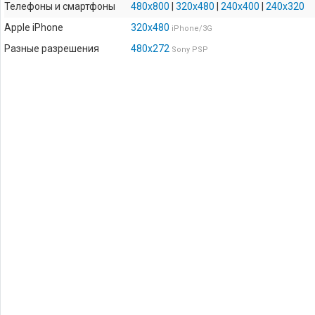
Телефоны и смартфоны
480x800
|
320x480
|
240x400
|
240x320
Apple iPhone
320x480
iPhone/3G
Разные разрешения
480x272
Sony PSP